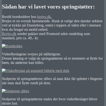
Sådan har vi lavet vores springstøtter:
Bestilt bomholdere hos
borjes.dk.
Borjes er en svensk hjemmeside. Husk at vælge den danske sektion
ved at trykke på Dannebrog, enten i toppen af siden eller i menuen
hvis du bruger en mobil enhed.
Borjes.dk
sender pakker med Postnord uden omdeling som
standard, pris ca. 49,- kr.
Vinkelbeslagene svejses på stålfælgene.
Denne løsning er valgt da springstøtterne så er nemmere at flytte for
børn, da støtterne kan trilles.
Stolperne til springstøtterne slibes så man ikke får splinter i fingrene
når man skal flytte rundt på dem.
Stolperne til springstøtterne males der hvor vinkelbeslaget bliver
skruet fast.