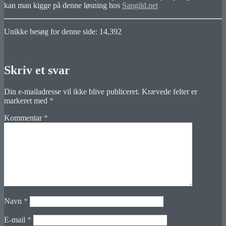
kan man kigge på denne løsning hos
Sangild.net
Unikke besøg for denne side:
14,392
Skriv et svar
Din e-mailadresse vil ikke blive publiceret.
Krævede felter er
markeret med
*
Kommentar
*
Navn
*
E-mail
*