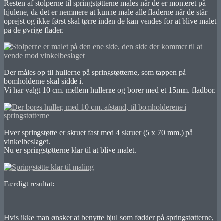
Resten af stolperne til springstøtterne males når de er monteret på
hjulene, da det er nemmere at kunne male alle fladerne når de står
oprejst og ikke først skal tørre inden de kan vendes for at blive malet
på de øvrige flader.
Der måles op til hullerne på springstøtterne, som tappen på
bomholderne skal sidde i.
Vi har valgt 10 cm. mellem hullerne og borer med et 15mm. fladbor.
Hver springstøtte er skruet fast med 4 skruer (5 x 70 mm.) på
vinkelbeslaget.
Nu er springstøtterne klar til at blive malet.
Færdigt resultat:
Hvis ikke man ønsker at benytte hjul som fødder på springstøtterne,